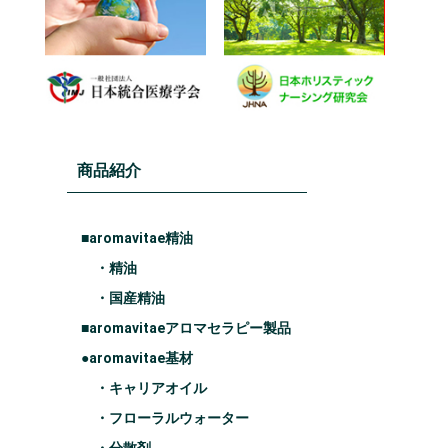
商品紹介
■aromavitae精油
・精油
・国産精油
■aromavitaeアロマセラピー製品
●aromavitae基材
・キャリアオイル
・フローラルウォーター