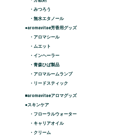
・分散剤
・みつろう
・無水エタノール
●aromavitae芳香用グッズ
・アロマシール
・ムエット
・インヘーラー
・青森ひば製品
・アロマルームランプ
・リードスティック
■aromavitaeアロマグッズ
●スキンケア
・フローラルウォーター
・キャリアオイル
・クリーム