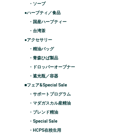
・ソープ
●ハーブティ／食品
・国産ハーブティー
・台湾茶
●アクセサリー
・精油バッグ
・青森ひば製品
・ドロッパーオープナー
・遮光瓶／容器
■フェア&Special Sale
・サポートプログラム
・マダガスカル産精油
・ブレンド精油
・Special Sale
・HCPS在校生用