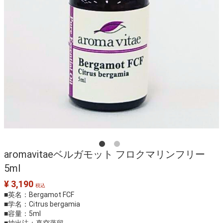
aromavitaeベルガモット フロクマリンフリー
5ml
¥ 3,190
税込
■英名：Bergamot FCF
■学名：Citrus bergamia
■容量：5ml