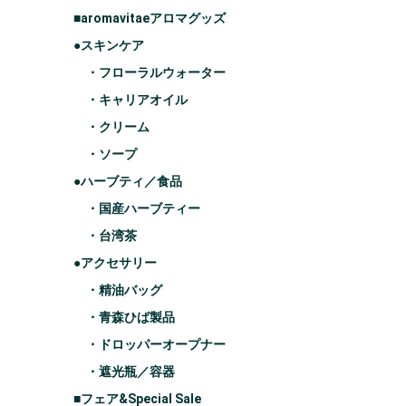
■aromavitaeアロマグッズ
●スキンケア
・フローラルウォーター
・キャリアオイル
・クリーム
・ソープ
●ハーブティ／食品
・国産ハーブティー
・台湾茶
●アクセサリー
・精油バッグ
・青森ひば製品
・ドロッパーオープナー
・遮光瓶／容器
■フェア&Special Sale