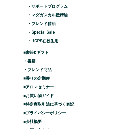
・サポートプログラム
・マダガスカル産精油
・ブレンド精油
・Special Sale
・HCPS在校生用
■書籍&ギフト
・書籍
・ブレンド商品
■香りの定期便
■アロマセミナー
■お買い物ガイド
■特定商取引法に基づく表記
■プライバシーポリシー
■会社概要