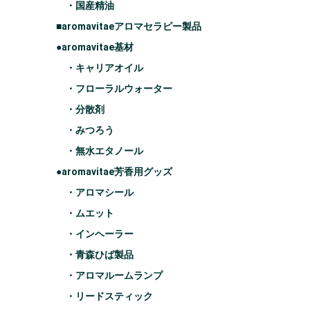
・国産精油
■aromavitaeアロマセラピー製品
●aromavitae基材
・キャリアオイル
・フローラルウォーター
・分散剤
・みつろう
・無水エタノール
●aromavitae芳香用グッズ
・アロマシール
・ムエット
・インヘーラー
・青森ひば製品
・アロマルームランプ
・リードスティック