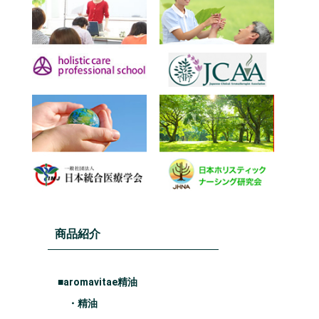
商品紹介
■aromavitae精油
・精油