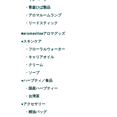
・青森ひば製品
・アロマルームランプ
・リードスティック
■aromavitaeアロマグッズ
●スキンケア
・フローラルウォーター
・キャリアオイル
・クリーム
・ソープ
●ハーブティ／食品
・国産ハーブティー
・台湾茶
●アクセサリー
・精油バッグ