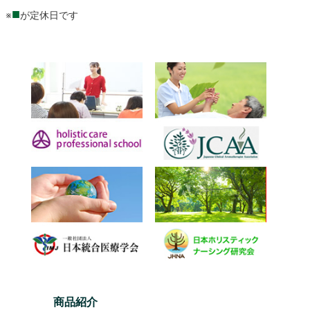
■
※
が定休日です
商品紹介