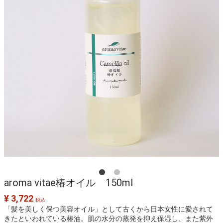
aroma vitae椿オイル 150ml
¥ 3,722
税込
「髪を美しく保つ美容オイル」として古くから日本女性に愛されて
きたといわれている椿油。肌の水分の蒸発を抑え保湿し、また紫外