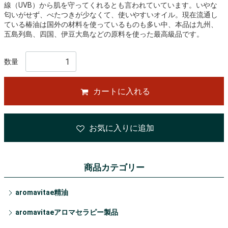
線（UVB）から肌を守ってくれるとも言われていています。いやな
匂いがせず、べたつきが少なくて、使いやすいオイル。現在流通し
ている椿油は国外の材料を使っているものも多い中、本品は九州、
五島列島、四国、伊豆大島などの原料を使った最高級品です。
数量
カートに入れる
お気に入りに追加
商品カテゴリー
aromavitae精油
aromavitaeアロマセラピー製品