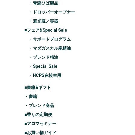
・青森ひば製品
・ドロッパーオープナー
・遮光瓶／容器
■フェア&Special Sale
・サポートプログラム
・マダガスカル産精油
・ブレンド精油
・Special Sale
・HCPS在校生用
■書籍&ギフト
・書籍
・ブレンド商品
■香りの定期便
■アロマセミナー
■お買い物ガイド