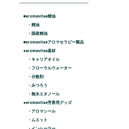
■aromavitae精油
・精油
・国産精油
■aromavitaeアロマセラピー製品
●aromavitae基材
・キャリアオイル
・フローラルウォーター
・分散剤
・みつろう
・無水エタノール
●aromavitae芳香用グッズ
・アロマシール
・ムエット
・インヘーラー