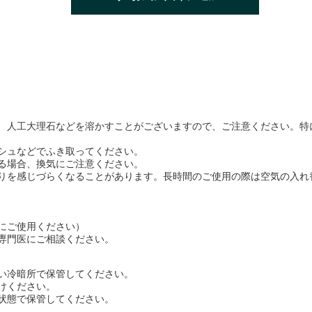
、人工大理石などを溶かすことがございますので、ご注意ください。特
シュなどでふき取ってください。
る場合、換気にご注意ください。
りを感じづらくなることがあります。長時間のご使用の際は空気の入れ
にご使用ください）
専門医にご相談ください。
い冷暗所で保管してください。
けください。
状態で保管してください。