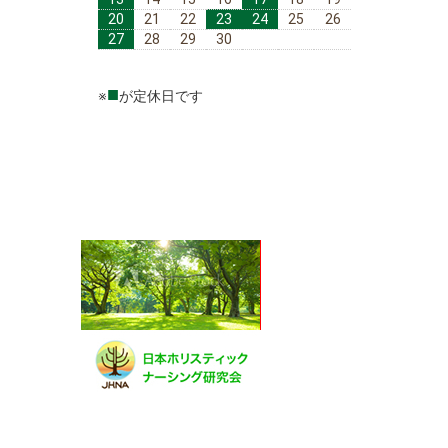
20
21
22
23
24
25
26
27
28
29
30
■
※
が定休日です