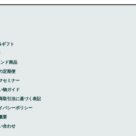
&ギフト
籍
レンド商品
の定期便
マセミナー
い物ガイド
商取引法に基づく表記
イバシーポリシー
概要
い合わせ