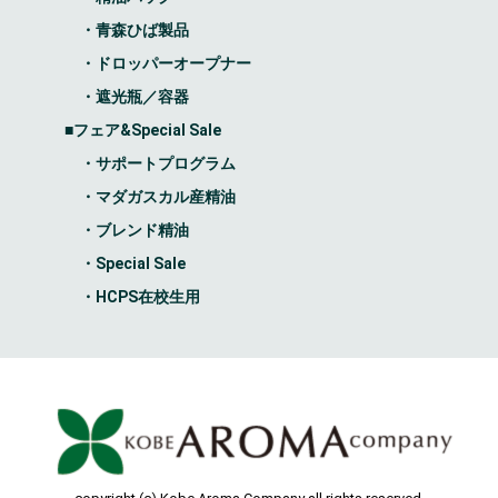
・青森ひば製品
・ドロッパーオープナー
・遮光瓶／容器
■フェア&Special Sale
・サポートプログラム
・マダガスカル産精油
・ブレンド精油
・Special Sale
・HCPS在校生用