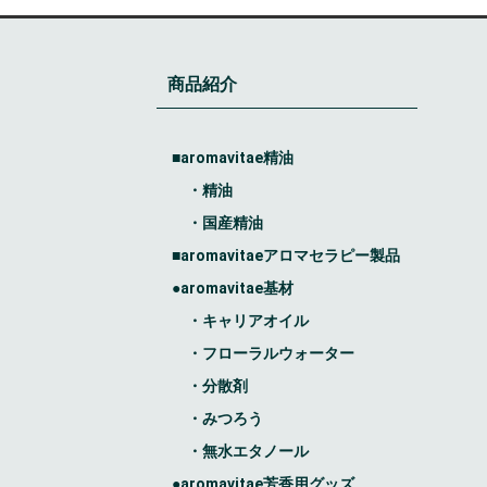
商品紹介
■aromavitae精油
・精油
・国産精油
■aromavitaeアロマセラピー製品
●aromavitae基材
・キャリアオイル
・フローラルウォーター
・分散剤
・みつろう
・無水エタノール
●aromavitae芳香用グッズ