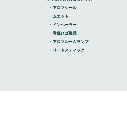
・アロマシール
・ムエット
・インヘーラー
・青森ひば製品
・アロマルームランプ
・リードスティック