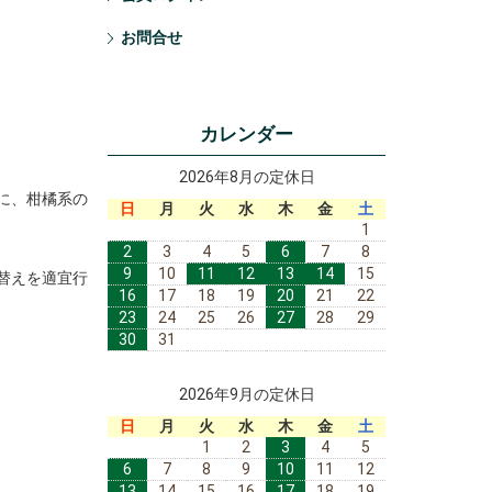
お問合せ
カレンダー
2026年8月の定休日
に、柑橘系の
日
月
火
水
木
金
土
1
2
3
4
5
6
7
8
9
10
11
12
13
14
15
替えを適宜行
16
17
18
19
20
21
22
23
24
25
26
27
28
29
30
31
2026年9月の定休日
日
月
火
水
木
金
土
1
2
3
4
5
6
7
8
9
10
11
12
13
14
15
16
17
18
19