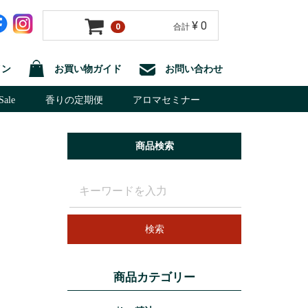
¥ 0
0
合計
イン
お買い物ガイド
お問い合わせ
ale
香りの定期便
アロマセミナー
商品検索
マン
検索
商品カテゴリー